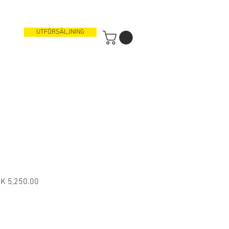
UTFÖRSÄLJNING
ular
Sale
K 5,250.00
ce
Price