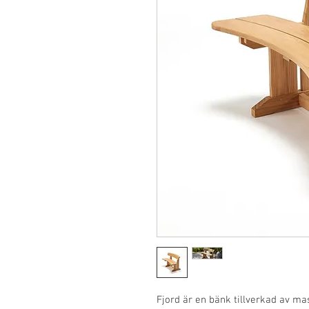
Fjord är en bänk tillverkad av m